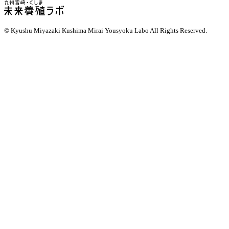
© Kyushu Miyazaki Kushima Mirai Yousyoku Labo
All Rights Reserved
.